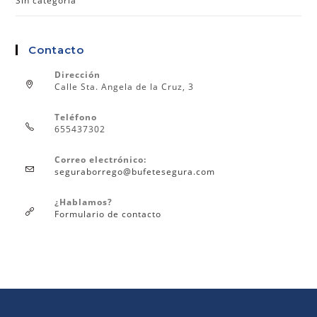
Sin categoría
Contacto
Dirección
Calle Sta. Angela de la Cruz, 3
Teléfono
655437302
Correo electrónico:
seguraborrego@bufetesegura.com
¿Hablamos?
Formulario de contacto