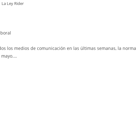
La Ley Rider
aboral
dos los medios de comunicación en las últimas semanas, la norma
e mayo.…