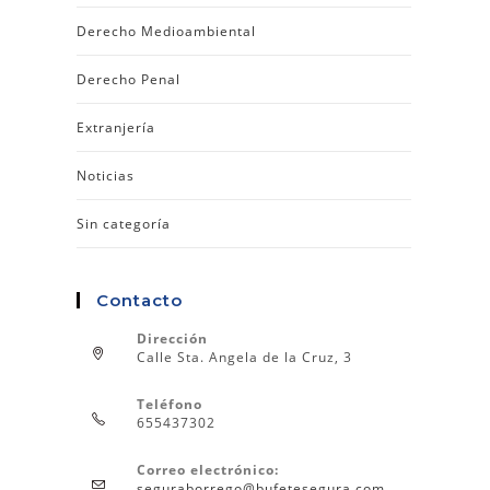
Derecho Medioambiental
Derecho Penal
Extranjería
Noticias
Sin categoría
Contacto
Dirección
Calle Sta. Angela de la Cruz, 3
Teléfono
655437302
Correo electrónico:
seguraborrego@bufetesegura.com