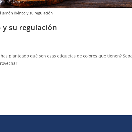
l jamón ibérico y su regulación
 y su regulación
 has planteado qué son esas etiquetas de colores que tienen? Sep
aprovechar…