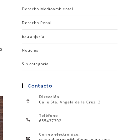
Derecho Medioambiental
Derecho Penal
Extranjería
as
Noticias
Sin categoría
Contacto
Dirección
Calle Sta. Angela de la Cruz, 3
Teléfono
655437302
Correo electrónico:
seguraborrego@bufetesegura.com