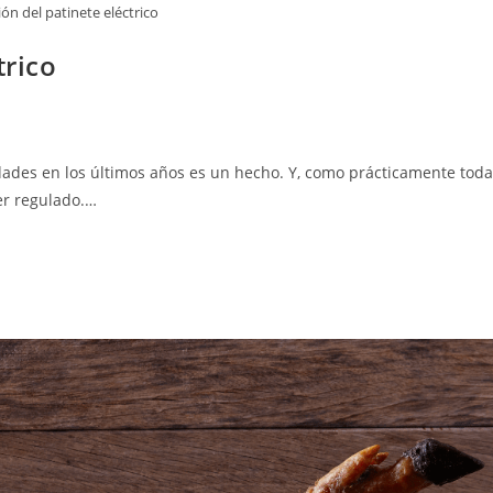
ión del patinete eléctrico
trico
udades en los últimos años es un hecho. Y, como prácticamente tod
er regulado.…