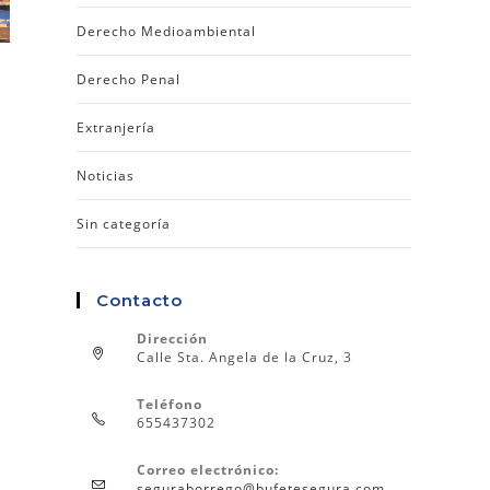
Derecho Medioambiental
Derecho Penal
Extranjería
Noticias
Sin categoría
Contacto
Dirección
Calle Sta. Angela de la Cruz, 3
Teléfono
655437302
Correo electrónico:
seguraborrego@bufetesegura.com