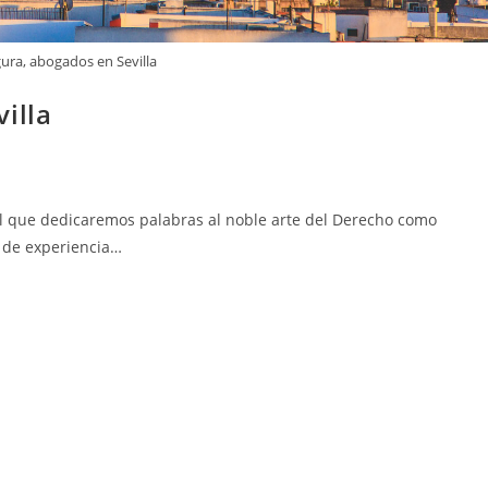
ura, abogados en Sevilla
illa
el que dedicaremos palabras al noble arte del Derecho como
 de experiencia…