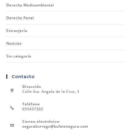
Derecho Medioambiental
Derecho Penal
Extranjería
Noticias
Sin categoría
Contacto
Dirección
Calle Sta. Angela de la Cruz, 3
Teléfono
655437302
Correo electrónico:
seguraborrego@bufetesegura.com