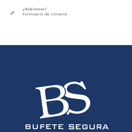
¿Hablamos?
Formulario de contacto